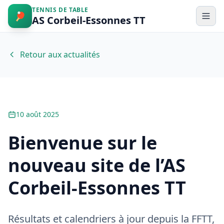
TENNIS DE TABLE
🏓
AS Corbeil-Essonnes TT
AS Corbeil-Essonnes Tennis de Table
Men
Retour aux actualités
10 août 2025
Bienvenue sur le
nouveau site de l’AS
Corbeil-Essonnes TT
Résultats et calendriers à jour depuis la FFTT,